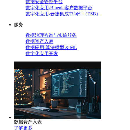
数据安全管控平台
数字化应用-Bluenic客户数据平台
数字化应用-云捷集成中间件（ESB）
服务
数据治理咨询与实施服务
数据资产入表
数据应用-算法模型 & ML
数字化应用开发
数据资产入表
了解更多