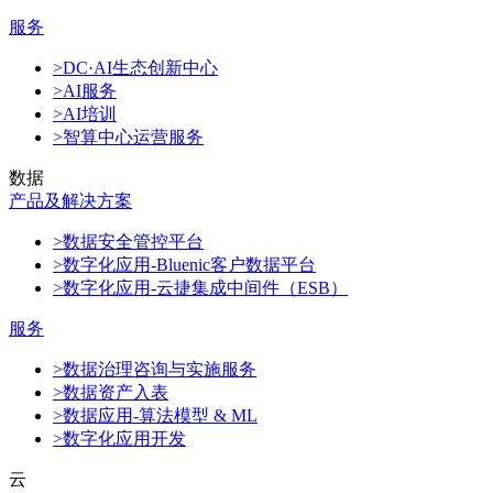
服务
>DC·AI生态创新中心
>AI服务
>AI培训
>智算中心运营服务
数据
产品及解决方案
>数据安全管控平台
>数字化应用-Bluenic客户数据平台
>数字化应用-云捷集成中间件（ESB）
服务
>数据治理咨询与实施服务
>数据资产入表
>数据应用-算法模型 & ML
>数字化应用开发
云