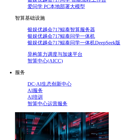
爱问学 PC本地部署大模型
智算基础设施
银娱优越会717鲲泰智算服务器
银娱优越会717鲲泰问学一体机
银娱优越会717鲲泰问学一体机DeepSeek版
异构算力调度与加速平台
智算中心(AICC)
服务
DC·AI生态创新中心
AI服务
AI培训
智算中心运营服务