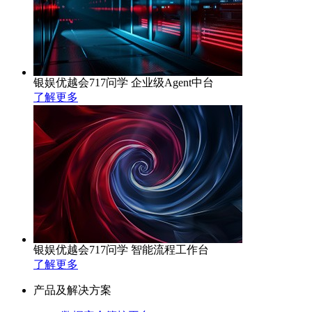
银娱优越会717问学 企业级Agent中台
了解更多
银娱优越会717问学 智能流程工作台
了解更多
产品及解决方案